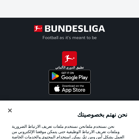
Football as it's meant to be
تطبيق الدوري الألماني
Official Partners
نحن نهتم بخصوصيتك
نحن نستخدم ملفانحن نستخدم ملفات تعريف الارتباط الضرورية
وملفات تعريف الارتباط الوظيفية حتى يتمكن موقعنا الإلكتروني من
العمل بشكل آمن ومن ثمَّ، يمكن استخدام المحتوى والخدمات الخاصة