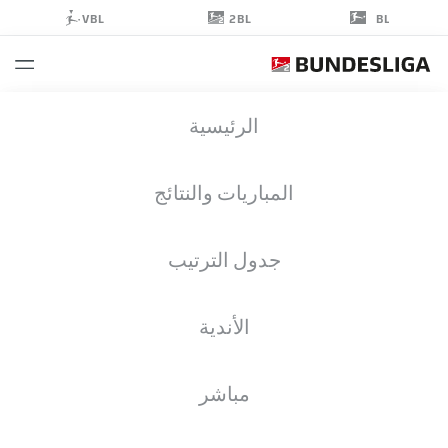
2BL
VBL
BL
ANDRES
الرئيسية
ANDRADE
المباريات والنتائج
جدول الترتيب
مدافع
الأندية
ARMINIA BIELEFELD
إحصائيات موسم 2021/2022
الأهداف
مباشر