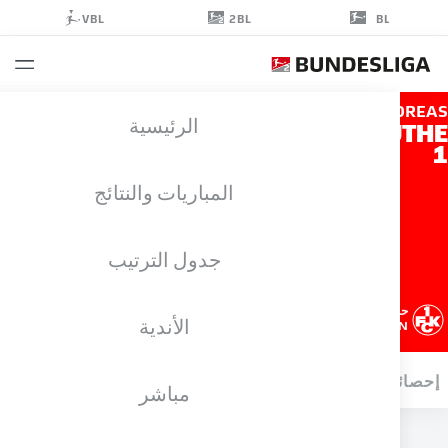
2BL
VBL
BL
ANDR
الرئيسية
LUT
المباريات والنتائج
جدول الترتيب
حارس مرمى
الأندية
KAISERSLAUTERN
ائيات موسم 2023/2024
الأهداف
مباشر