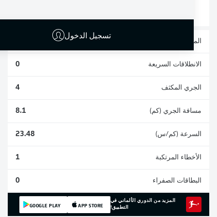
0
0
3
تسجيل الدخول
المشاركات
2
الانطلاقات السريعة
0
الجري المكثف
4
مسافة الجري (كم)
8.1
السرعة (كم/س)
23.48
الأخطاء المرتكبة
1
البطاقات الصفراء
0
المزيد من الدوري الألماني في
GOOGLE PLAY
APP STORE
التطبيق!