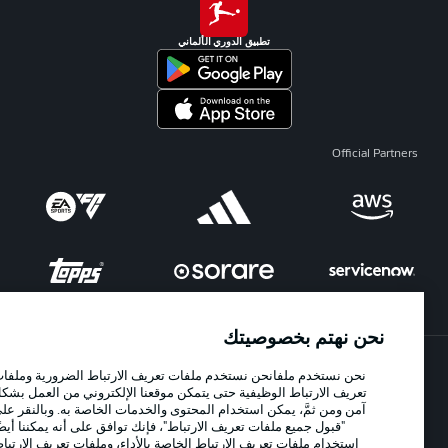
تطبيق الدوري الألماني
Official Partners
نحن نهتم بخصوصيتك
نحن نستخدم ملفانحن نستخدم ملفات تعريف الارتباط الضرورية وملفات
الإعلانات
الإخطارات القانونية
تعريف الارتباط الوظيفية حتى يتمكن موقعنا الإلكتروني من العمل بشكل
آمن ومن ثمَّ، يمكن استخدام المحتوى والخدمات الخاصة به. وبالنقر على
إدارة التفضيلات
بيان الخصوصية
"قبول جميع ملفات تعريف الارتباط"، فإنك توافق على أنه يمكننا أيضًا
استخدام ملفات تعريف الارتباط الخاصة بالأداء، وملفات تعريف الارتباط