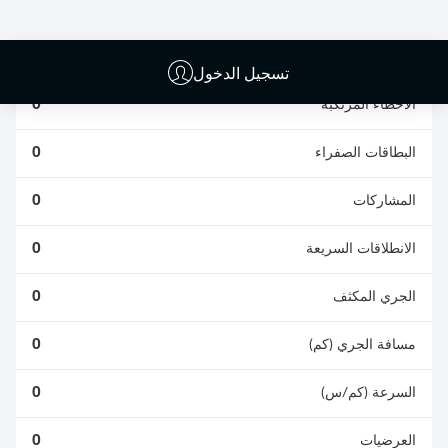
الافتكاكات الناجحة
الناجحة
0
0
تسجيل الدخول
الأخطاء المرتكبة
0
البطاقات الصفراء
0
المشاركات
0
الانطلاقات السريعة
0
الجري المكثف
0
مسافة الجري (كم)
0
السرعة (كم/س)
0
العرضيات
0