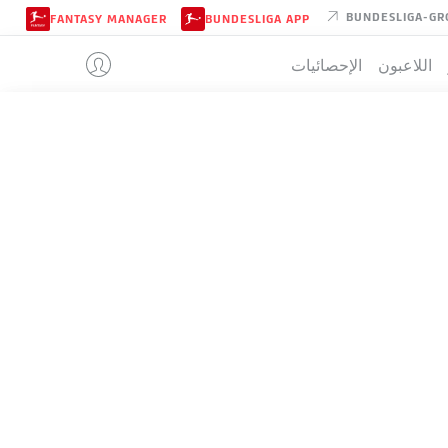
BUNDESLIGA-GR
FANTASY MANAGER
BUNDESLIGA APP
اللاعبون
الإحصائيات