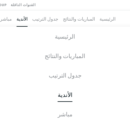
القنوات الناقلة
OUP
الرئيسية
المباريات والنتائج
جدول الترتيب
الأندية
مباشر
الرئيسية
PADERBORN الأخبار
المباريات والنتائج
للأسف، لا توجد نتائج لبحثك.
جدول الترتيب
الأندية
مباشر