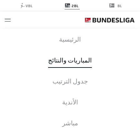
2BL
VBL
BL
الجولة 5
الرئيسية
موسم 2023-2024
المباريات والنتائج
2023-2024
جدول الترتيب
الجولة 5
الأندية
جميع الأندية
مباشر
الجمعة
01-سبتمبر-2023