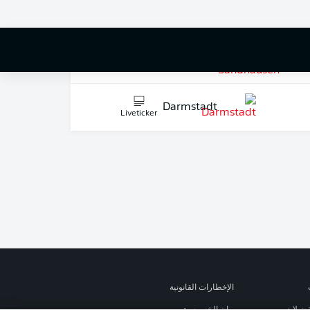
Nuremberg
Liveticker
SV Sandhausen
Liveticker
Darmstadt
Liveticker
الإخطارات القانونية