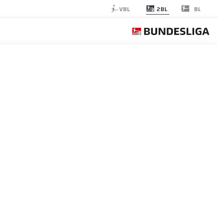
2BL
VBL
BL
2021-2022
الجمعة