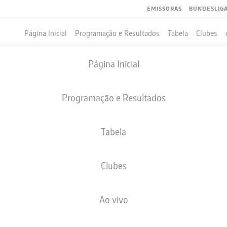
EMISSORAS
BUNDESLIG
Página Inicial
Programação e Resultados
Tabela
Clubes
Página Inicial
Programação e Resultados
Tabela
Clubes
GOLS
Ao vivo