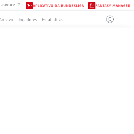
A-GROUP
APLICATIVO DA BUNDESLIGA
FANTASY MANAGER
Ao vivo
Jogadores
Estatísticas