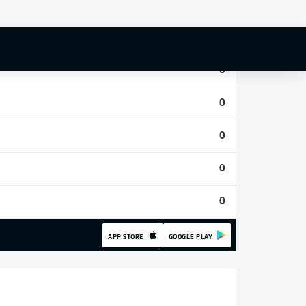
0
0
0
0
0
0
0
APP STORE
GOOGLE PLAY