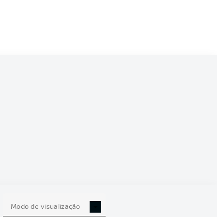
5/2026
0
Modo de visualização