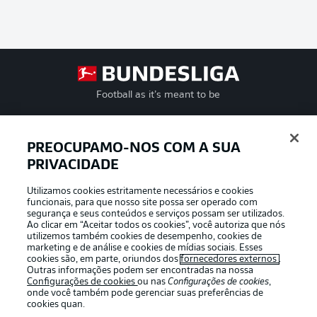
Football as it’s meant to be
PREOCUPAMO-NOS COM A SUA
PRIVACIDADE
APLICATIVO DA BUNDESLIGA
Utilizamos cookies estritamente necessários e cookies
funcionais, para que nosso site possa ser operado com
segurança e seus conteúdos e serviços possam ser utilizados.
Ao clicar em “Aceitar todos os cookies”, você autoriza que nós
utilizemos também cookies de desempenho, cookies de
Oferecido por
marketing e de análise e cookies de mídias sociais. Esses
cookies são, em parte, oriundos dos
fornecedores externos
.
Outras informações podem ser encontradas na nossa
Configurações de cookies
ou nas
Configurações de cookies
,
onde você também pode gerenciar suas preferências de
cookies quan.