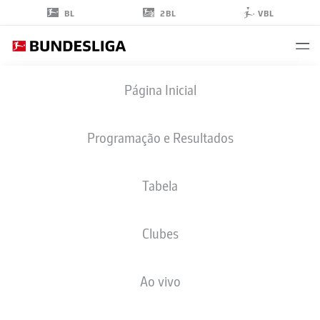
2BL
BL
VBL
YUKINARI
Página Inicial
SUGAWARA
3
Programação e Resultados
Tabela
ZAGUEIRO
Clubes
WERDER BREMEN
ESTATÍSTICAS DA TEMPORADA 2026/2027
GOLS
COMP
Ao vivo