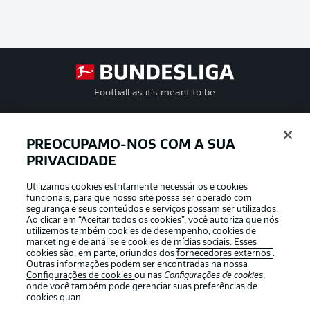
Football as it’s meant to be
PREOCUPAMO-NOS COM A SUA
PRIVACIDADE
APLICATIVO DA BUNDESLIGA
Utilizamos cookies estritamente necessários e cookies
funcionais, para que nosso site possa ser operado com
segurança e seus conteúdos e serviços possam ser utilizados.
Ao clicar em “Aceitar todos os cookies”, você autoriza que nós
utilizemos também cookies de desempenho, cookies de
Oferecido por
marketing e de análise e cookies de mídias sociais. Esses
cookies são, em parte, oriundos dos
fornecedores externos
.
Outras informações podem ser encontradas na nossa
Configurações de cookies
ou nas
Configurações de cookies
,
onde você também pode gerenciar suas preferências de
cookies quan.