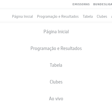
EMISSORAS
BUNDESLIG
Página Inicial
Programação e Resultados
Tabela
Clubes
Página Inicial
Programação e Resultados
Tabela
Clubes
GOLS
Ao vivo