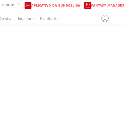
A-GROUP
APLICATIVO DA BUNDESLIGA
FANTASY MANAGER
Ao vivo
Jogadores
Estatísticas