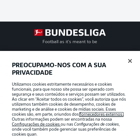
Football as it’s meant to be
PREOCUPAMO-NOS COM A SUA
PRIVACIDADE
APLICATIVO DA BUNDESLIGA
Utilizamos cookies estritamente necessários e cookies
funcionais, para que nosso site possa ser operado com
segurança e seus conteúdos e serviços possam ser utilizados.
Ao clicar em “Aceitar todos os cookies”, você autoriza que nós
utilizemos também cookies de desempenho, cookies de
Oferecido por
marketing e de análise e cookies de mídias sociais. Esses
cookies são, em parte, oriundos dos
fornecedores externos
.
Outras informações podem ser encontradas na nossa
Configurações de cookies
ou nas
Configurações de cookies
,
onde você também pode gerenciar suas preferências de
cookies quan.