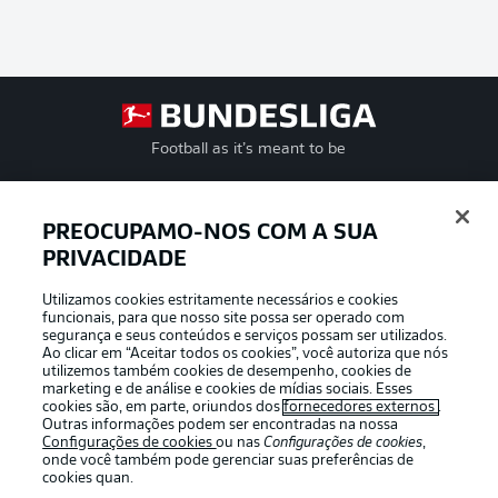
Football as it’s meant to be
PREOCUPAMO-NOS COM A SUA
PRIVACIDADE
APLICATIVO DA BUNDESLIGA
Utilizamos cookies estritamente necessários e cookies
funcionais, para que nosso site possa ser operado com
segurança e seus conteúdos e serviços possam ser utilizados.
Ao clicar em “Aceitar todos os cookies”, você autoriza que nós
utilizemos também cookies de desempenho, cookies de
Oferecido por
marketing e de análise e cookies de mídias sociais. Esses
cookies são, em parte, oriundos dos
fornecedores externos
.
Outras informações podem ser encontradas na nossa
Configurações de cookies
ou nas
Configurações de cookies
,
onde você também pode gerenciar suas preferências de
cookies quan.