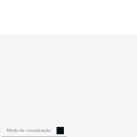
6/2027
0
Modo de visualização