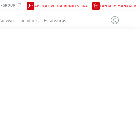
A-GROUP
APLICATIVO DA BUNDESLIGA
FANTASY MANAGER
Ao vivo
Jogadores
Estatísticas