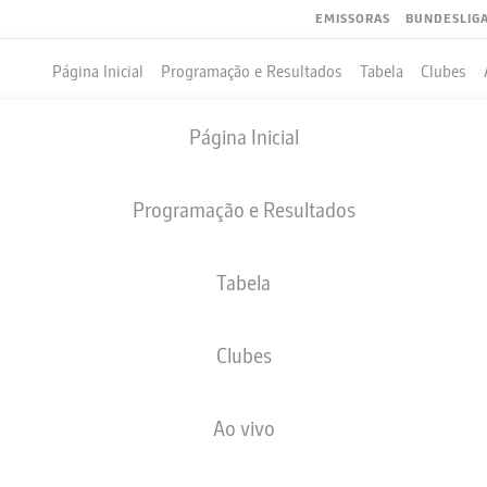
EMISSORAS
BUNDESLIG
Página Inicial
Programação e Resultados
Tabela
Clubes
Página Inicial
Programação e Resultados
Tabela
Clubes
GOLS
COMPANHEIROS DE EQUIPE
Ao vivo