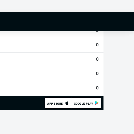
0
0
0
0
0
0
0
APP STORE
GOOGLE PLAY