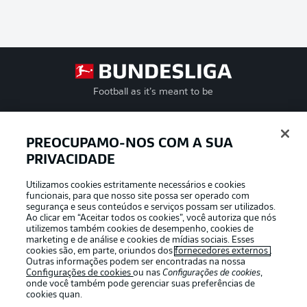
Football as it’s meant to be
PREOCUPAMO-NOS COM A SUA
PRIVACIDADE
APLICATIVO DA BUNDESLIGA
Utilizamos cookies estritamente necessários e cookies
funcionais, para que nosso site possa ser operado com
segurança e seus conteúdos e serviços possam ser utilizados.
Ao clicar em “Aceitar todos os cookies”, você autoriza que nós
utilizemos também cookies de desempenho, cookies de
Oferecido por
marketing e de análise e cookies de mídias sociais. Esses
cookies são, em parte, oriundos dos
fornecedores externos
.
Outras informações podem ser encontradas na nossa
Configurações de cookies
ou nas
Configurações de cookies
,
onde você também pode gerenciar suas preferências de
cookies quan.