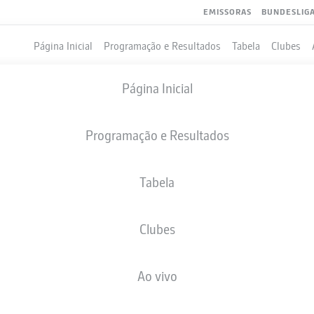
EMISSORAS
BUNDESLIG
Página Inicial
Programação e Resultados
Tabela
Clubes
Página Inicial
Programação e Resultados
Tabela
Clubes
GOLS
COMPANHEIROS DE EQUIPE
Ao vivo