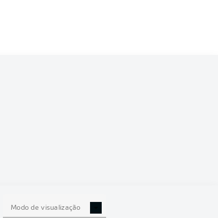
6/2027
0
Modo de visualização