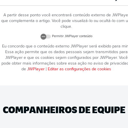
A partir desse ponto você encontrará conteúdo externo de
JWPlaye
que complementa o artigo. Você pode visualizá-lo ou ocultá-lo com 
clique.
Permitir
JWPlayer
conteúdo
Eu concordo que o conteúdo externo
JWPlayer
será exibido para mi
Essa ação permite que os dados pessoais sejam transmitidos para
JWPlayer
e que os cookies sejam configurados por
JWPlayer
. Você
pode obter mais informações sobre essa ação no aviso de privacida
de
JWPlayer
|
Editar as configurações de cookies
COMPANHEIROS DE EQUIPE