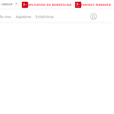
A-GROUP
APLICATIVO DA BUNDESLIGA
FANTASY MANAGER
Ao vivo
Jogadores
Estatísticas