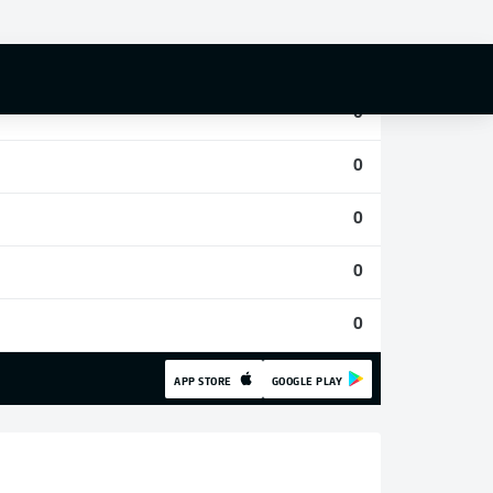
0
0
0
0
0
0
0
APP STORE
GOOGLE PLAY