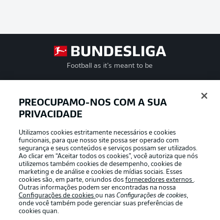
Football as it’s meant to be
PREOCUPAMO-NOS COM A SUA
PRIVACIDADE
APLICATIVO DA BUNDESLIGA
Utilizamos cookies estritamente necessários e cookies
funcionais, para que nosso site possa ser operado com
segurança e seus conteúdos e serviços possam ser utilizados.
Ao clicar em “Aceitar todos os cookies”, você autoriza que nós
utilizemos também cookies de desempenho, cookies de
Oferecido por
marketing e de análise e cookies de mídias sociais. Esses
cookies são, em parte, oriundos dos
fornecedores externos
.
Outras informações podem ser encontradas na nossa
Configurações de cookies
ou nas
Configurações de cookies
,
onde você também pode gerenciar suas preferências de
cookies quan.