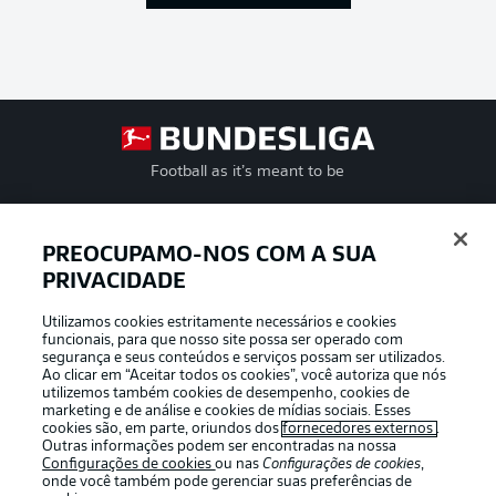
Football as it’s meant to be
PREOCUPAMO-NOS COM A SUA
PRIVACIDADE
APLICATIVO DA BUNDESLIGA
Utilizamos cookies estritamente necessários e cookies
funcionais, para que nosso site possa ser operado com
segurança e seus conteúdos e serviços possam ser utilizados.
Ao clicar em “Aceitar todos os cookies”, você autoriza que nós
utilizemos também cookies de desempenho, cookies de
Oferecido por
marketing e de análise e cookies de mídias sociais. Esses
cookies são, em parte, oriundos dos
fornecedores externos
.
Outras informações podem ser encontradas na nossa
Configurações de cookies
ou nas
Configurações de cookies
,
onde você também pode gerenciar suas preferências de