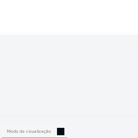
6/2027
0
Modo de visualização