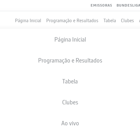
EMISSORAS
BUNDESLIG
Página Inicial
Programação e Resultados
Tabela
Clubes
Página Inicial
Programação e Resultados
Tabela
Clubes
GOLS
COMPANHEIROS DE EQUIPE
Ao vivo