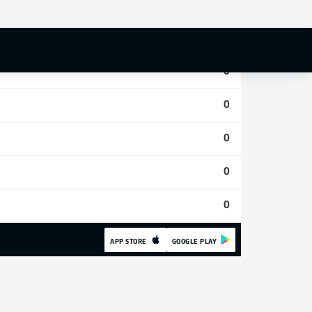
0
0
0
0
0
0
0
APP STORE
GOOGLE PLAY