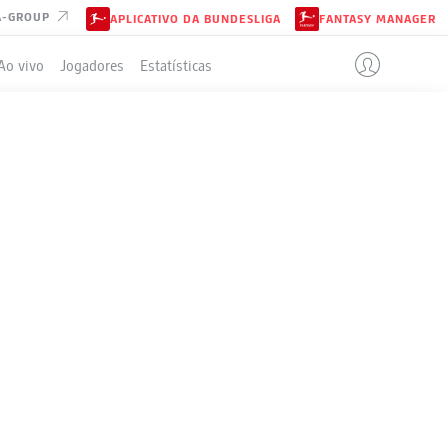
A-GROUP
APLICATIVO DA BUNDESLIGA
FANTASY MANAGER
Ao vivo
Jogadores
Estatísticas