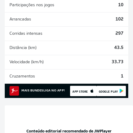
Participações nos jogos
10
Arrancadas
102
Corridas intensas
297
Distância (km)
43.5
Velocidade (km/h)
33.73
Cruzamentos
1
MAIS BUNDESLIGA NO APP!
APP STORE
GOOGLE PLAY
Conteúdo editorial recomendado de
JWPlayer