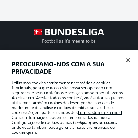
Football as it’s meant to be
PREOCUPAMO-NOS COM A SUA
PRIVACIDADE
APLICATIVO DA BUNDESLIGA
Utilizamos cookies estritamente necessários e cookies
funcionais, para que nosso site possa ser operado com
segurança e seus conteúdos e serviços possam ser utilizados.
Ao clicar em “Aceitar todos os cookies”, você autoriza que nós
utilizemos também cookies de desempenho, cookies de
Oferecido por
marketing e de análise e cookies de mídias sociais. Esses
cookies são, em parte, oriundos dos
fornecedores externos
.
Outras informações podem ser encontradas na nossa
Configurações de cookies
ou nas
Configurações de cookies
,
onde você também pode gerenciar suas preferências de
cookies quan.