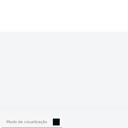
2/2023
12
Modo de visualização