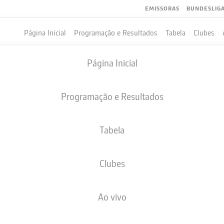
EMISSORAS
BUNDESLIG
Página Inicial
Programação e Resultados
Tabela
Clubes
Página Inicial
Programação e Resultados
Tabela
Clubes
GOLS
Ao vivo