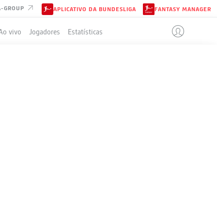
A-GROUP
APLICATIVO DA BUNDESLIGA
FANTASY MANAGER
Ao vivo
Jogadores
Estatísticas