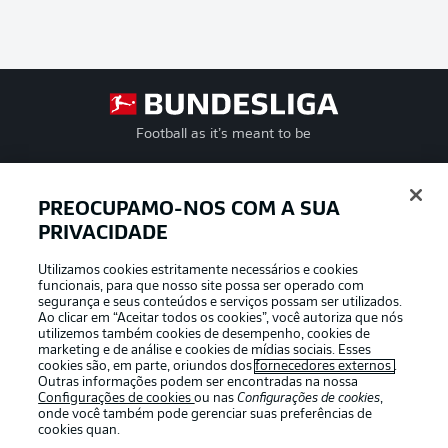
Football as it’s meant to be
PREOCUPAMO-NOS COM A SUA
PRIVACIDADE
APLICATIVO DA BUNDESLIGA
Utilizamos cookies estritamente necessários e cookies
funcionais, para que nosso site possa ser operado com
segurança e seus conteúdos e serviços possam ser utilizados.
Ao clicar em “Aceitar todos os cookies”, você autoriza que nós
utilizemos também cookies de desempenho, cookies de
Oferecido por
marketing e de análise e cookies de mídias sociais. Esses
cookies são, em parte, oriundos dos
fornecedores externos
.
Outras informações podem ser encontradas na nossa
Configurações de cookies
ou nas
Configurações de cookies
,
onde você também pode gerenciar suas preferências de
cookies quan.