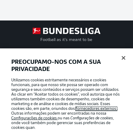
Football as it’s meant to be
PREOCUPAMO-NOS COM A SUA
PRIVACIDADE
APLICATIVO DA BUNDESLIGA
Utilizamos cookies estritamente necessários e cookies
funcionais, para que nosso site possa ser operado com
segurança e seus conteúdos e serviços possam ser utilizados.
Ao clicar em “Aceitar todos os cookies”, você autoriza que nós
utilizemos também cookies de desempenho, cookies de
Oferecido por
marketing e de análise e cookies de mídias sociais. Esses
cookies são, em parte, oriundos dos
fornecedores externos
.
Outras informações podem ser encontradas na nossa
Configurações de cookies
ou nas
Configurações de cookies
,
onde você também pode gerenciar suas preferências de
cookies quan.