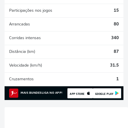
Participações nos jogos
15
Arrancadas
80
Corridas intensas
340
Distância (km)
87
Velocidade (km/h)
31.5
Cruzamentos
1
MAIS BUNDESLIGA NO APP!
APP STORE
GOOGLE PLAY