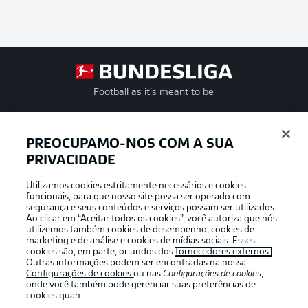
Football as it’s meant to be
PREOCUPAMO-NOS COM A SUA
PRIVACIDADE
APLICATIVO DA BUNDESLIGA
Utilizamos cookies estritamente necessários e cookies
funcionais, para que nosso site possa ser operado com
segurança e seus conteúdos e serviços possam ser utilizados.
Ao clicar em “Aceitar todos os cookies”, você autoriza que nós
utilizemos também cookies de desempenho, cookies de
Oferecido por
marketing e de análise e cookies de mídias sociais. Esses
cookies são, em parte, oriundos dos
fornecedores externos
.
Outras informações podem ser encontradas na nossa
Configurações de cookies
ou nas
Configurações de cookies
,
onde você também pode gerenciar suas preferências de
cookies quan.