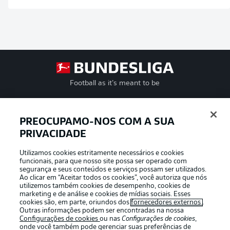
Football as it’s meant to be
PREOCUPAMO-NOS COM A SUA
PRIVACIDADE
APLICATIVO DA BUNDESLIGA
Utilizamos cookies estritamente necessários e cookies
funcionais, para que nosso site possa ser operado com
segurança e seus conteúdos e serviços possam ser utilizados.
Ao clicar em “Aceitar todos os cookies”, você autoriza que nós
utilizemos também cookies de desempenho, cookies de
Oferecido por
marketing e de análise e cookies de mídias sociais. Esses
cookies são, em parte, oriundos dos
fornecedores externos
.
Outras informações podem ser encontradas na nossa
Configurações de cookies
ou nas
Configurações de cookies
,
onde você também pode gerenciar suas preferências de