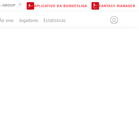
A-GROUP
APLICATIVO DA BUNDESLIGA
FANTASY MANAGER
Ao vivo
Jogadores
Estatísticas