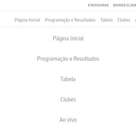
EMISSORAS
BUNDESLIG
Página Inicial
Programação e Resultados
Tabela
Clubes
Página Inicial
Programação e Resultados
Tabela
Clubes
GOLS
COMPANHEIROS DE EQUIPE
Ao vivo