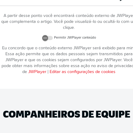
A partir desse ponto você encontrará conteúdo externo de
JWPlaye
que complementa o artigo. Você pode visualizá-lo ou ocultá-lo com 
clique.
Permitir
JWPlayer
conteúdo
Eu concordo que o conteúdo externo
JWPlayer
será exibido para mi
Essa ação permite que os dados pessoais sejam transmitidos para
JWPlayer
e que os cookies sejam configurados por
JWPlayer
. Você
pode obter mais informações sobre essa ação no aviso de privacida
de
JWPlayer
|
Editar as configurações de cookies
COMPANHEIROS DE EQUIPE