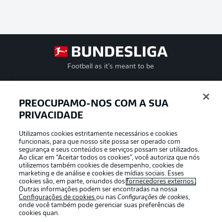
Football as it’s meant to be
PREOCUPAMO-NOS COM A SUA
PRIVACIDADE
APLICATIVO DA BUNDESLIGA
Utilizamos cookies estritamente necessários e cookies
funcionais, para que nosso site possa ser operado com
segurança e seus conteúdos e serviços possam ser utilizados.
Ao clicar em “Aceitar todos os cookies”, você autoriza que nós
utilizemos também cookies de desempenho, cookies de
Oferecido por
marketing e de análise e cookies de mídias sociais. Esses
cookies são, em parte, oriundos dos
fornecedores externos
.
Outras informações podem ser encontradas na nossa
Configurações de cookies
ou nas
Configurações de cookies
,
onde você também pode gerenciar suas preferências de
cookies quan.