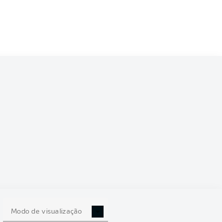
6/2027
0
Modo de visualização