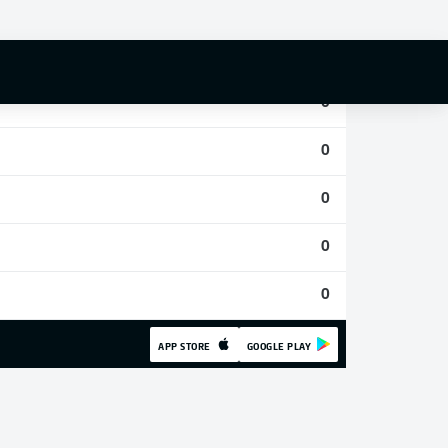
0
0
0
0
0
0
0
APP STORE
GOOGLE PLAY