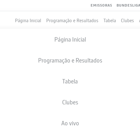
EMISSORAS
BUNDESLIG
Página Inicial
Programação e Resultados
Tabela
Clubes
Página Inicial
Programação e Resultados
Tabela
Clubes
GOLS
COMPANHEIROS DE EQUIPE
Ao vivo