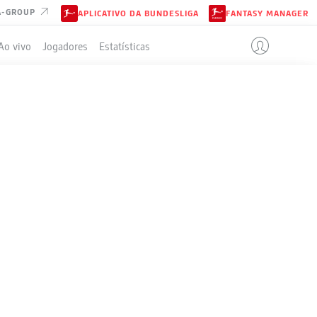
A-GROUP
APLICATIVO DA BUNDESLIGA
FANTASY MANAGER
Ao vivo
Jogadores
Estatísticas