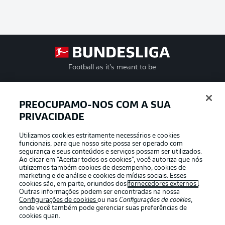
Football as it’s meant to be
PREOCUPAMO-NOS COM A SUA
PRIVACIDADE
APLICATIVO DA BUNDESLIGA
Utilizamos cookies estritamente necessários e cookies
funcionais, para que nosso site possa ser operado com
segurança e seus conteúdos e serviços possam ser utilizados.
Ao clicar em “Aceitar todos os cookies”, você autoriza que nós
utilizemos também cookies de desempenho, cookies de
Oferecido por
marketing e de análise e cookies de mídias sociais. Esses
cookies são, em parte, oriundos dos
fornecedores externos
.
Outras informações podem ser encontradas na nossa
Configurações de cookies
ou nas
Configurações de cookies
,
onde você também pode gerenciar suas preferências de
cookies quan.