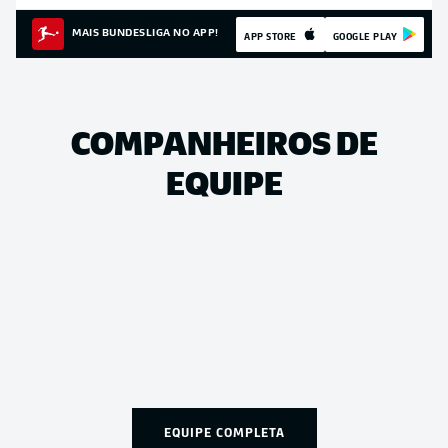
MAIS BUNDESLIGA NO APP!
APP STORE
GOOGLE PLAY
COMPANHEIROS DE
EQUIPE
EQUIPE COMPLETA