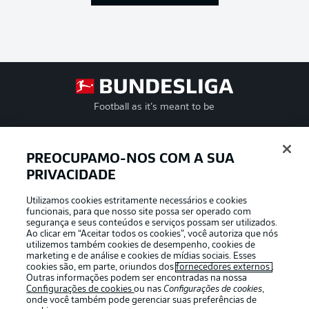
Football as it’s meant to be
PREOCUPAMO-NOS COM A SUA
PRIVACIDADE
APLICATIVO DA BUNDESLIGA
Utilizamos cookies estritamente necessários e cookies
funcionais, para que nosso site possa ser operado com
segurança e seus conteúdos e serviços possam ser utilizados.
Ao clicar em “Aceitar todos os cookies”, você autoriza que nós
utilizemos também cookies de desempenho, cookies de
Oferecido por
marketing e de análise e cookies de mídias sociais. Esses
cookies são, em parte, oriundos dos
fornecedores externos
.
Outras informações podem ser encontradas na nossa
Configurações de cookies
ou nas
Configurações de cookies
,
onde você também pode gerenciar suas preferências de