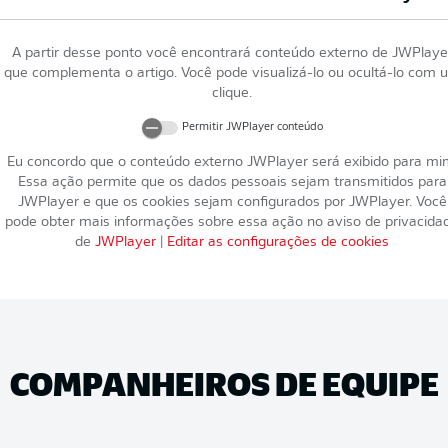
A partir desse ponto você encontrará conteúdo externo de
JWPlaye
que complementa o artigo. Você pode visualizá-lo ou ocultá-lo com 
clique.
Permitir
JWPlayer
conteúdo
Eu concordo que o conteúdo externo
JWPlayer
será exibido para mi
Essa ação permite que os dados pessoais sejam transmitidos para
JWPlayer
e que os cookies sejam configurados por
JWPlayer
. Você
pode obter mais informações sobre essa ação no aviso de privacida
de
JWPlayer
|
Editar as configurações de cookies
COMPANHEIROS DE EQUIPE