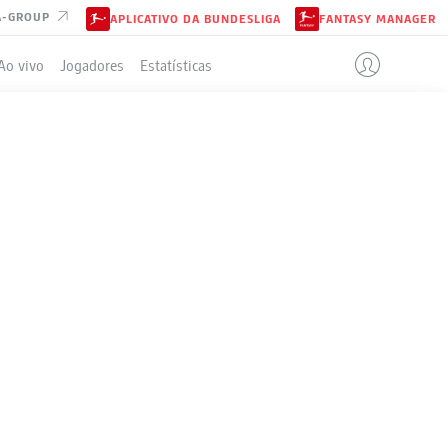
A-GROUP
APLICATIVO DA BUNDESLIGA
FANTASY MANAGER
Ao vivo
Jogadores
Estatísticas