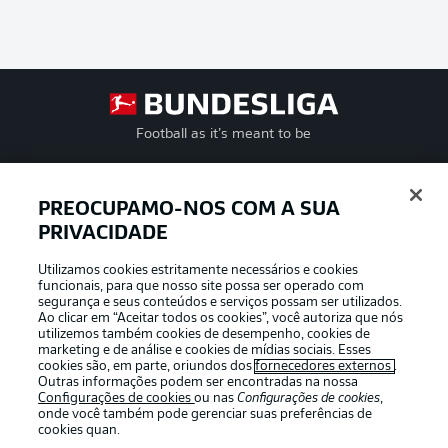
Football as it’s meant to be
PREOCUPAMO-NOS COM A SUA
PRIVACIDADE
APLICATIVO DA BUNDESLIGA
Utilizamos cookies estritamente necessários e cookies
funcionais, para que nosso site possa ser operado com
segurança e seus conteúdos e serviços possam ser utilizados.
Ao clicar em “Aceitar todos os cookies”, você autoriza que nós
utilizemos também cookies de desempenho, cookies de
Oferecido por
marketing e de análise e cookies de mídias sociais. Esses
cookies são, em parte, oriundos dos
fornecedores externos
.
Outras informações podem ser encontradas na nossa
Configurações de cookies
ou nas
Configurações de cookies
,
onde você também pode gerenciar suas preferências de
cookies quan.