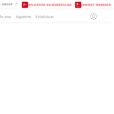
A-GROUP
APLICATIVO DA BUNDESLIGA
FANTASY MANAGER
Ao vivo
Jogadores
Estatísticas