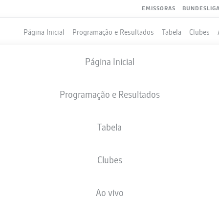
EMISSORAS
BUNDESLIG
Página Inicial
Programação e Resultados
Tabela
Clubes
Página Inicial
Programação e Resultados
Tabela
Clubes
GOLS
COMPANHEIROS DE EQUIPE
Ao vivo