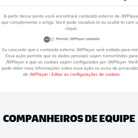
A partir desse ponto você encontrará conteúdo externo de
JWPlaye
que complementa o artigo. Você pode visualizá-lo ou ocultá-lo com 
clique.
Permitir
JWPlayer
conteúdo
Eu concordo que o conteúdo externo
JWPlayer
será exibido para mi
Essa ação permite que os dados pessoais sejam transmitidos para
JWPlayer
e que os cookies sejam configurados por
JWPlayer
. Você
pode obter mais informações sobre essa ação no aviso de privacida
de
JWPlayer
|
Editar as configurações de cookies
COMPANHEIROS DE EQUIPE