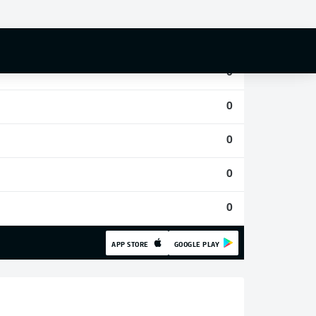
0
0
0
0
0
0
0
APP STORE
GOOGLE PLAY