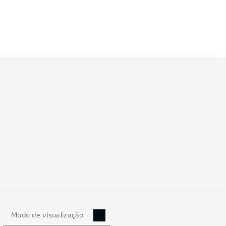
6/2027
0
Modo de visualização