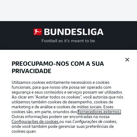
Football as it’s meant to be
PREOCUPAMO-NOS COM A SUA
PRIVACIDADE
APLICATIVO DA BUNDESLIGA
Utilizamos cookies estritamente necessários e cookies
funcionais, para que nosso site possa ser operado com
segurança e seus conteúdos e serviços possam ser utilizados.
Ao clicar em “Aceitar todos os cookies”, você autoriza que nós
utilizemos também cookies de desempenho, cookies de
Oferecido por
marketing e de análise e cookies de mídias sociais. Esses
cookies são, em parte, oriundos dos
fornecedores externos
.
Outras informações podem ser encontradas na nossa
Configurações de cookies
ou nas
Configurações de cookies
,
onde você também pode gerenciar suas preferências de
cookies quan.