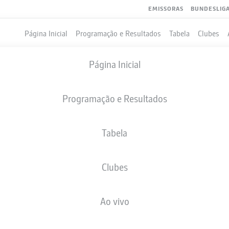
EMISSORAS
BUNDESLIG
Página Inicial
Programação e Resultados
Tabela
Clubes
Página Inicial
Programação e Resultados
Tabela
Clubes
GOLS
Ao vivo