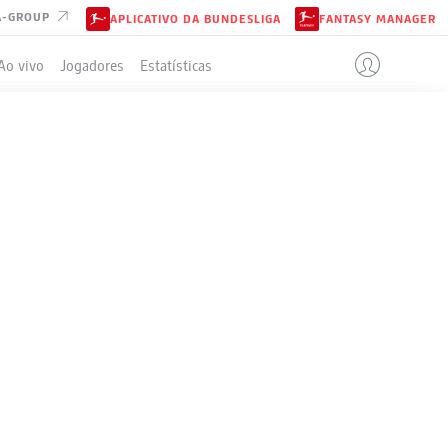
A-GROUP
APLICATIVO DA BUNDESLIGA
FANTASY MANAGER
Ao vivo
Jogadores
Estatísticas