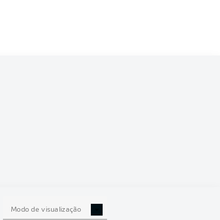
4/2025
0
Modo de visualização