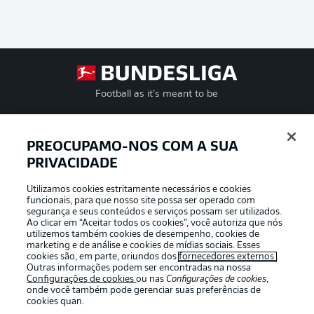
Football as it’s meant to be
PREOCUPAMO-NOS COM A SUA
PRIVACIDADE
APLICATIVO DA BUNDESLIGA
Utilizamos cookies estritamente necessários e cookies
funcionais, para que nosso site possa ser operado com
segurança e seus conteúdos e serviços possam ser utilizados.
Ao clicar em “Aceitar todos os cookies”, você autoriza que nós
utilizemos também cookies de desempenho, cookies de
Oferecido por
marketing e de análise e cookies de mídias sociais. Esses
cookies são, em parte, oriundos dos
fornecedores externos
.
Outras informações podem ser encontradas na nossa
Configurações de cookies
ou nas
Configurações de cookies
,
onde você também pode gerenciar suas preferências de
cookies quan.