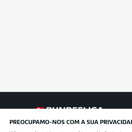
Football as it’s meant to be
PREOCUPAMO-NOS COM A SUA PRIVACIDA