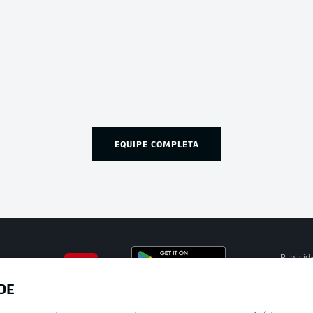
EQUIPE COMPLETA
Publicid
Gerir pr
DE
APLICATIVO DA BUNDESLIGA
Termos 