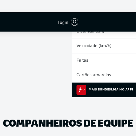
0
Arrancadas
Corridas intensas
Login
Distância (km)
Velocidade (km/h)
Faltas
Cartões amarelos
MAIS BUNDESLIGA NO APP!
COMPANHEIROS DE EQUIPE