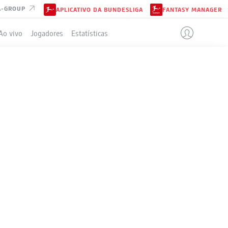
A-GROUP
APLICATIVO DA BUNDESLIGA
FANTASY MANAGER
Ao vivo
Jogadores
Estatísticas