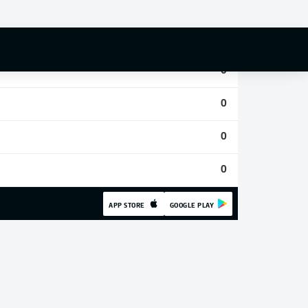
0
0
0
0
0
0
APP STORE
GOOGLE PLAY