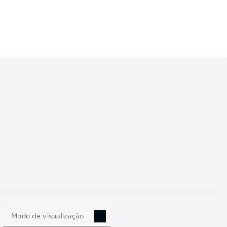
6/2027
0
Modo de visualização