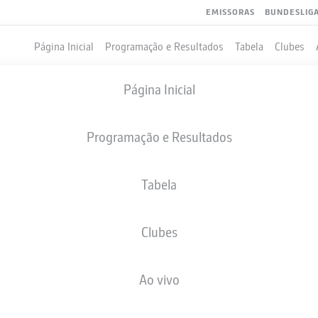
EMISSORAS
BUNDESLIG
Página Inicial
Programação e Resultados
Tabela
Clubes
Página Inicial
Programação e Resultados
Tabela
Clubes
GOLS
COMPANHEIROS DE EQUIPE
Ao vivo