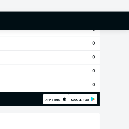
0
0
0
0
0
0
0
APP STORE
GOOGLE PLAY