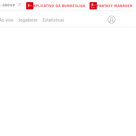
A-GROUP
APLICATIVO DA BUNDESLIGA
FANTASY MANAGER
Ao vivo
Jogadores
Estatísticas