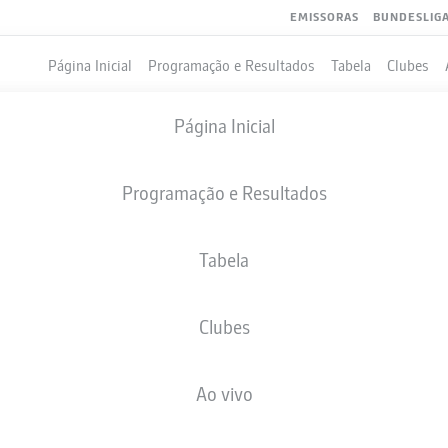
EMISSORAS
BUNDESLIG
Página Inicial
Programação e Resultados
Tabela
Clubes
Página Inicial
Programação e Resultados
Tabela
Clubes
GOLS
COMPANHEIROS DE EQUIPE
Ao vivo