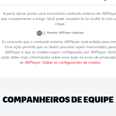
A partir desse ponto você encontrará conteúdo externo de
JWPlaye
que complementa o artigo. Você pode visualizá-lo ou ocultá-lo com 
clique.
Permitir
JWPlayer
conteúdo
Eu concordo que o conteúdo externo
JWPlayer
será exibido para mi
Essa ação permite que os dados pessoais sejam transmitidos para
JWPlayer
e que os cookies sejam configurados por
JWPlayer
. Você
pode obter mais informações sobre essa ação no aviso de privacida
de
JWPlayer
|
Editar as configurações de cookies
COMPANHEIROS DE EQUIPE