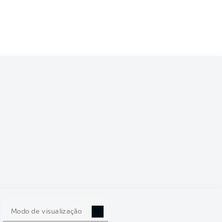
6/2027
0
Modo de visualização