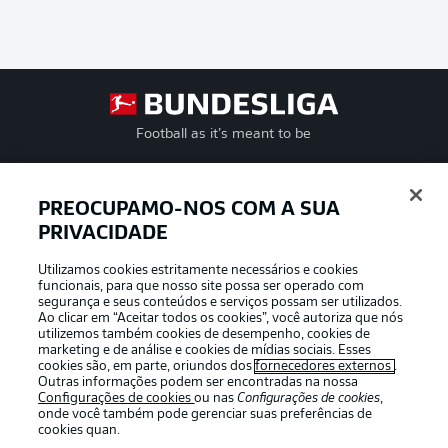
Football as it’s meant to be
PREOCUPAMO-NOS COM A SUA
PRIVACIDADE
APLICATIVO DA BUNDESLIGA
Utilizamos cookies estritamente necessários e cookies
funcionais, para que nosso site possa ser operado com
segurança e seus conteúdos e serviços possam ser utilizados.
Ao clicar em “Aceitar todos os cookies”, você autoriza que nós
utilizemos também cookies de desempenho, cookies de
Oferecido por
marketing e de análise e cookies de mídias sociais. Esses
cookies são, em parte, oriundos dos
fornecedores externos
.
Outras informações podem ser encontradas na nossa
Configurações de cookies
ou nas
Configurações de cookies
,
onde você também pode gerenciar suas preferências de
cookies quan.