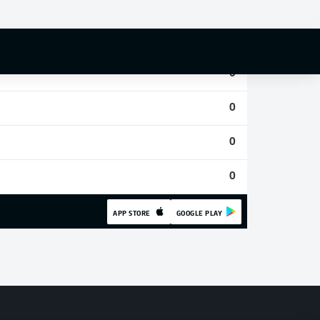
0
0
0
0
0
0
APP STORE
GOOGLE PLAY