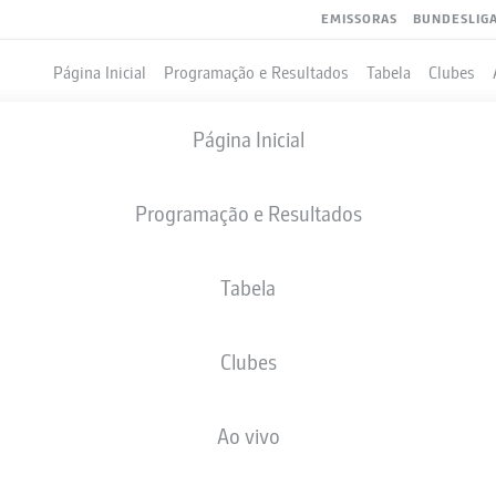
EMISSORAS
BUNDESLIG
Página Inicial
Programação e Resultados
Tabela
Clubes
Página Inicial
Programação e Resultados
Tabela
Clubes
GOLS
Ao vivo