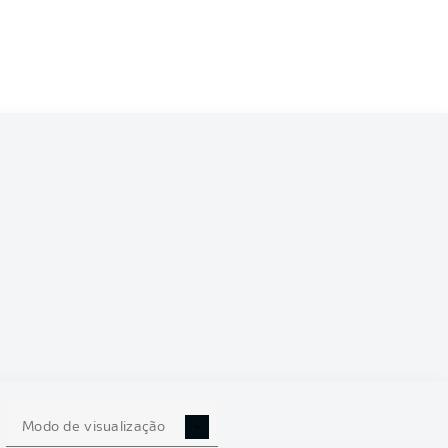
6/2027
0
Modo de visualização