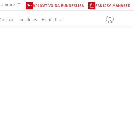
A-GROUP
APLICATIVO DA BUNDESLIGA
FANTASY MANAGER
Ao vivo
Jogadores
Estatísticas