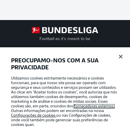
Football as it’s meant to be
PREOCUPAMO-NOS COM A SUA
PRIVACIDADE
APLICATIVO DA BUNDESLIGA
Utilizamos cookies estritamente necessários e cookies
funcionais, para que nosso site possa ser operado com
segurança e seus conteúdos e serviços possam ser utilizados.
Ao clicar em “Aceitar todos os cookies”, você autoriza que nós
utilizemos também cookies de desempenho, cookies de
Oferecido por
marketing e de análise e cookies de mídias sociais. Esses
cookies são, em parte, oriundos dos
fornecedores externos
.
Outras informações podem ser encontradas na nossa
Configurações de cookies
ou nas
Configurações de cookies
,
onde você também pode gerenciar suas preferências de
cookies quan.