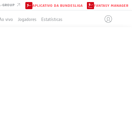
A-GROUP
APLICATIVO DA BUNDESLIGA
FANTASY MANAGER
Ao vivo
Jogadores
Estatísticas