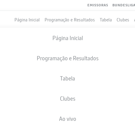
EMISSORAS
BUNDESLIG
Página Inicial
Programação e Resultados
Tabela
Clubes
Página Inicial
Programação e Resultados
Tabela
Clubes
GOLS
COMPANHEIROS DE EQUIPE
Ao vivo