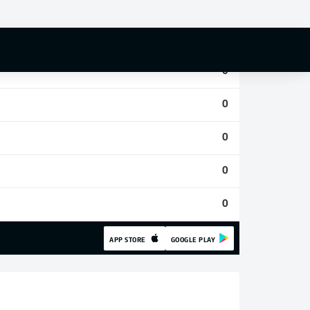
0
0
0
0
0
0
0
APP STORE
GOOGLE PLAY