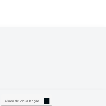
6/2027
0
Modo de visualização