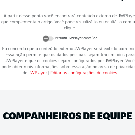
A partir desse ponto você encontrará conteúdo externo de
JWPlaye
que complementa o artigo. Você pode visualizá-lo ou ocultá-lo com 
clique.
Permitir
JWPlayer
conteúdo
Eu concordo que o conteúdo externo
JWPlayer
será exibido para mi
Essa ação permite que os dados pessoais sejam transmitidos para
JWPlayer
e que os cookies sejam configurados por
JWPlayer
. Você
pode obter mais informações sobre essa ação no aviso de privacida
de
JWPlayer
|
Editar as configurações de cookies
COMPANHEIROS DE EQUIPE