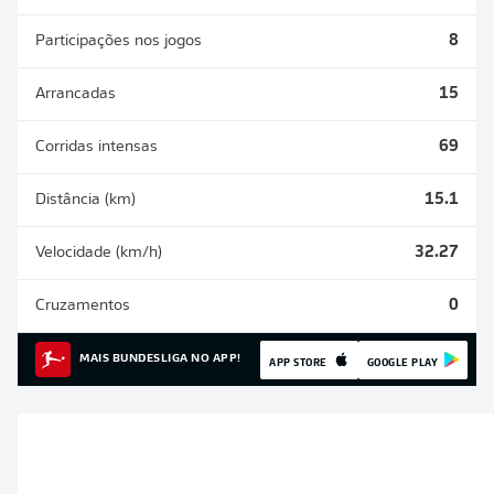
Participações nos jogos
8
Arrancadas
15
Corridas intensas
69
Distância (km)
15.1
Velocidade (km/h)
32.27
Cruzamentos
0
MAIS BUNDESLIGA NO APP!
APP STORE
GOOGLE PLAY