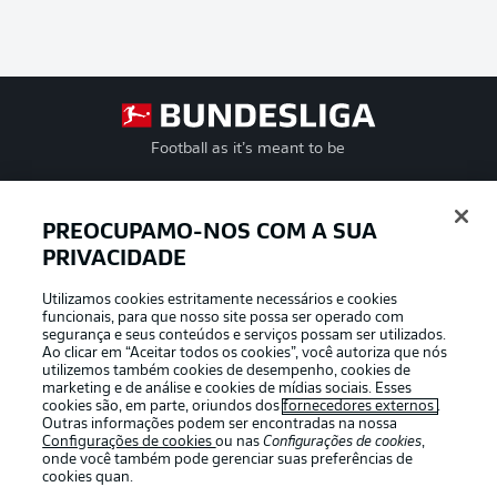
Football as it’s meant to be
PREOCUPAMO-NOS COM A SUA
PRIVACIDADE
APLICATIVO DA BUNDESLIGA
Utilizamos cookies estritamente necessários e cookies
funcionais, para que nosso site possa ser operado com
segurança e seus conteúdos e serviços possam ser utilizados.
Ao clicar em “Aceitar todos os cookies”, você autoriza que nós
utilizemos também cookies de desempenho, cookies de
Oferecido por
marketing e de análise e cookies de mídias sociais. Esses
cookies são, em parte, oriundos dos
fornecedores externos
.
Outras informações podem ser encontradas na nossa
Configurações de cookies
ou nas
Configurações de cookies
,
onde você também pode gerenciar suas preferências de
cookies quan.