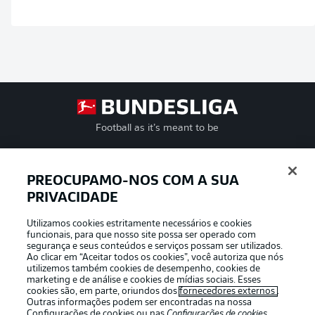
Football as it’s meant to be
PREOCUPAMO-NOS COM A SUA
PRIVACIDADE
APLICATIVO DA BUNDESLIGA
Utilizamos cookies estritamente necessários e cookies
funcionais, para que nosso site possa ser operado com
segurança e seus conteúdos e serviços possam ser utilizados.
Ao clicar em “Aceitar todos os cookies”, você autoriza que nós
utilizemos também cookies de desempenho, cookies de
Oferecido por
marketing e de análise e cookies de mídias sociais. Esses
cookies são, em parte, oriundos dos
fornecedores externos
.
Outras informações podem ser encontradas na nossa
Configurações de cookies
ou nas
Configurações de cookies
,