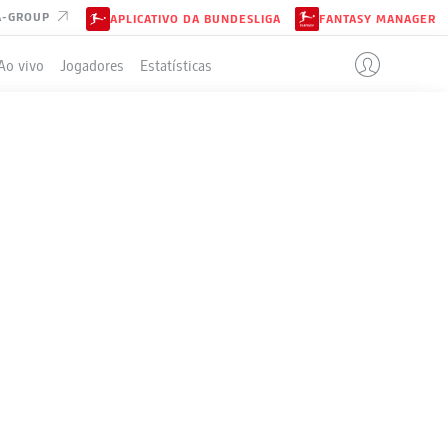
A-GROUP
APLICATIVO DA BUNDESLIGA
FANTASY MANAGER
Ao vivo
Jogadores
Estatísticas