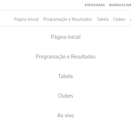
EMISSORAS
BUNDESLIG
Página Inicial
Programação e Resultados
Tabela
Clubes
Página Inicial
Programação e Resultados
Tabela
Clubes
GOLS
COMPANHEIROS DE EQUIPE
Ao vivo