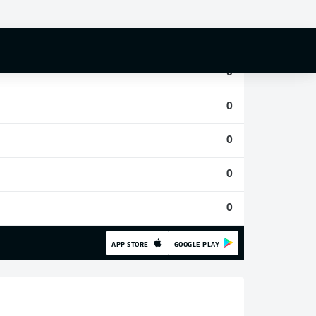
0
0
0
0
0
0
0
APP STORE
GOOGLE PLAY