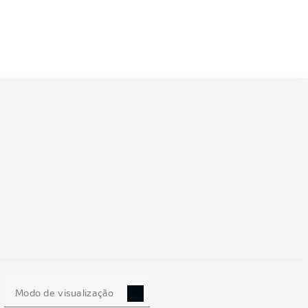
6/2027
0
Modo de visualização