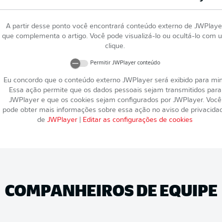
A partir desse ponto você encontrará conteúdo externo de
JWPlaye
que complementa o artigo. Você pode visualizá-lo ou ocultá-lo com 
clique.
Permitir
JWPlayer
conteúdo
Eu concordo que o conteúdo externo
JWPlayer
será exibido para mi
Essa ação permite que os dados pessoais sejam transmitidos para
JWPlayer
e que os cookies sejam configurados por
JWPlayer
. Você
pode obter mais informações sobre essa ação no aviso de privacida
de
JWPlayer
|
Editar as configurações de cookies
COMPANHEIROS DE EQUIPE