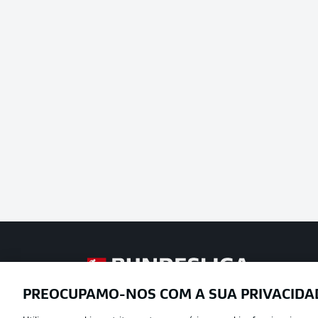
Football as it’s meant to be
PREOCUPAMO-NOS COM A SUA PRIVACIDA