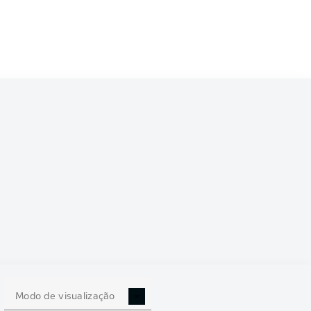
6/2027
0
Modo de visualização