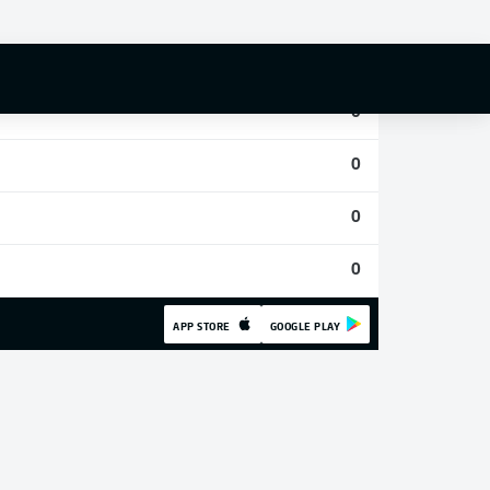
0
0
0
0
0
0
APP STORE
GOOGLE PLAY