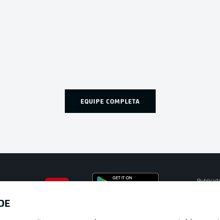
EQUIPE COMPLETA
Publicid
Gerir pr
DE
APLICATIVO DA BUNDESLIGA
Termos 