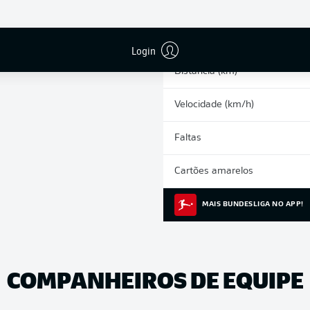
0
Arrancadas
Corridas intensas
Login
Distância (km)
Velocidade (km/h)
Faltas
Cartões amarelos
MAIS BUNDESLIGA NO APP!
COMPANHEIROS DE EQUIPE