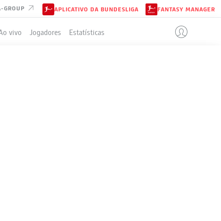
A-GROUP
APLICATIVO DA BUNDESLIGA
FANTASY MANAGER
Ao vivo
Jogadores
Estatísticas