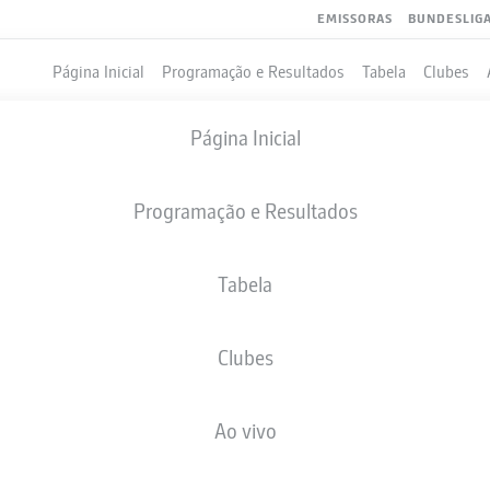
EMISSORAS
BUNDESLIG
Página Inicial
Programação e Resultados
Tabela
Clubes
Página Inicial
Programação e Resultados
Tabela
Clubes
GOLS
COMPANHEIROS DE EQUIPE
Ao vivo