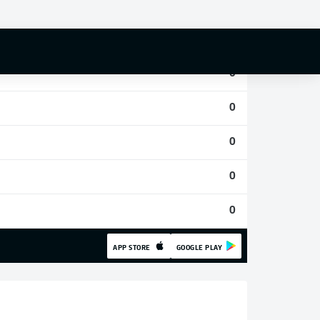
0
0
0
0
0
0
0
APP STORE
GOOGLE PLAY