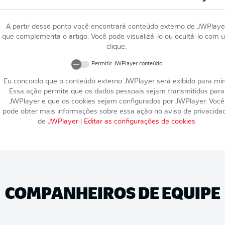
A partir desse ponto você encontrará conteúdo externo de
JWPlaye
que complementa o artigo. Você pode visualizá-lo ou ocultá-lo com 
clique.
Permitir
JWPlayer
conteúdo
Eu concordo que o conteúdo externo
JWPlayer
será exibido para mi
Essa ação permite que os dados pessoais sejam transmitidos para
JWPlayer
e que os cookies sejam configurados por
JWPlayer
. Você
pode obter mais informações sobre essa ação no aviso de privacida
de
JWPlayer
|
Editar as configurações de cookies
COMPANHEIROS DE EQUIPE