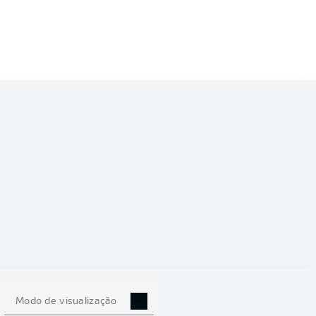
6/2027
0
Modo de visualização