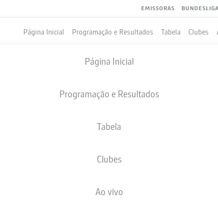
EMISSORAS
BUNDESLIG
Página Inicial
Programação e Resultados
Tabela
Clubes
Página Inicial
Programação e Resultados
Tabela
Clubes
GOLS
COMPANHEIROS DE EQUIPE
Ao vivo