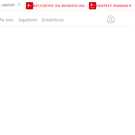
A-GROUP
APLICATIVO DA BUNDESLIGA
FANTASY MANAGER
Ao vivo
Jogadores
Estatísticas