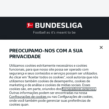
Football as it’s meant to be
PREOCUPAMO-NOS COM A SUA
PRIVACIDADE
APLICATIVO DA BUNDESLIGA
Utilizamos cookies estritamente necessários e cookies
funcionais, para que nosso site possa ser operado com
segurança e seus conteúdos e serviços possam ser utilizados.
Ao clicar em “Aceitar todos os cookies”, você autoriza que nós
utilizemos também cookies de desempenho, cookies de
Oferecido por
marketing e de análise e cookies de mídias sociais. Esses
cookies são, em parte, oriundos dos
fornecedores externos
.
Outras informações podem ser encontradas na nossa
Configurações de cookies
ou nas
Configurações de cookies
,
onde você também pode gerenciar suas preferências de
cookies quan.